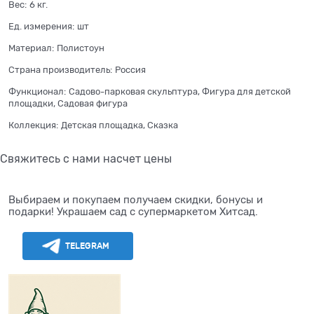
Вес:
6
кг.
Ед. измерения:
шт
Материал:
Полистоун
Страна производитель:
Россия
Функционал:
Садово-парковая скульптура, Фигура для детской
площадки, Садовая фигура
Коллекция:
Детская площадка, Сказка
Свяжитесь с нами насчет цены
Выбираем и покупаем получаем скидки, бонусы и
подарки! Украшаем сад с супермаркетом Хитсад.
TELEGRAM