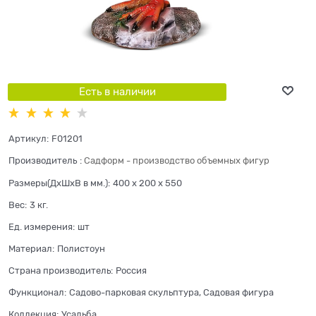
Есть в наличии
Артикул:
F01201
Производитель
:
Садформ - производство объемных фигур
Размеры(ДхШхВ в мм.):
400 x 200 x 550
Вес:
3
кг.
Ед. измерения:
шт
Материал:
Полистоун
Страна производитель:
Россия
Функционал:
Садово-парковая скульптура, Садовая фигура
Коллекция:
Усадьба