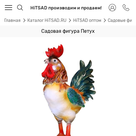
HiTSAD производим и продаем!
Главная
Каталог HiTSAD.RU
HiTSAD оптом
Садовые фиг
Садовая фигура Петух