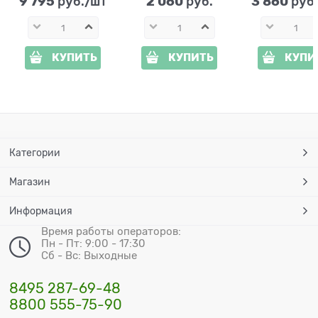
9 795
2 060
3 860
 руб./шт
 руб.
 руб
КУПИТЬ
КУПИТЬ
КУПИ
Категории
Магазин
Информация
Время работы операторов:
Пн - Пт: 9:00 - 17:30
Сб - Вс: Выходные
8495 287-69-48
8800 555-75-90