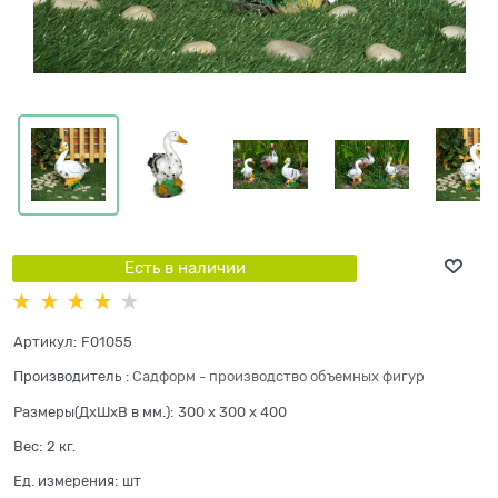
Есть в наличии
Артикул:
F01055
Производитель
:
Садформ - производство объемных фигур
Размеры(ДхШхВ в мм.):
300 x 300 x 400
Вес:
2
кг.
Ед. измерения:
шт