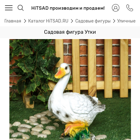
HiTSAD производим и продаем!
Главная
Каталог HiTSAD.RU
Садовые фигуры
Уличные ф
Садовая фигура Утки