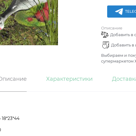
TELE
Описание
Добавить в 
Добавить в
Выбираем и поку
супермаркетом Х
Описание
Характеристики
Доставк
 18*23*44
0