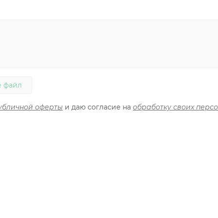
 файл
убличной оферты
и даю согласие на
обработку своих перс