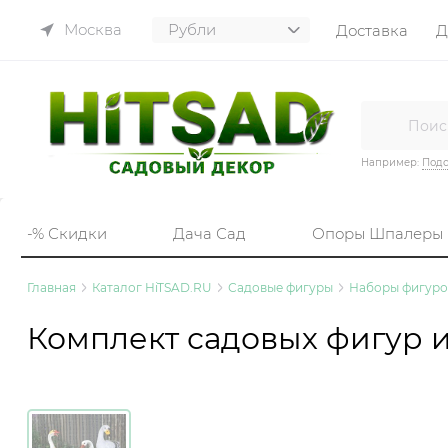
Москва
Доставка
Д
Например:
Подс
-% Скидки
Дача Сад
Опоры Шпалеры
Главная
Каталог HiTSAD.RU
Садовые фигуры
Наборы фигуро
Комплект садовых фигур из