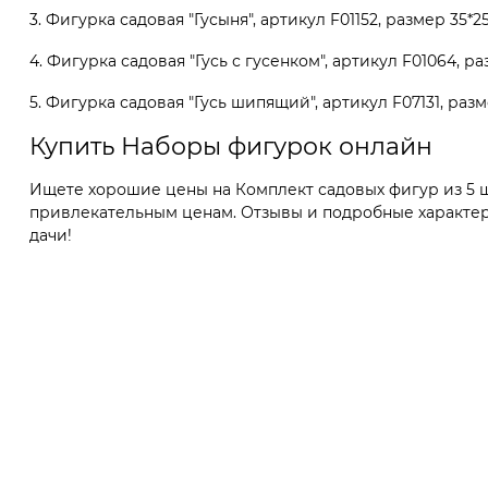
3. Фигурка садовая "Гусыня", артикул F01152, размер 35*2
4. Фигурка садовая "Гусь с гусенком", артикул F01064, ра
5. Фигурка садовая "Гусь шипящий", артикул F07131, разм
Купить Наборы фигурок онлайн
Ищете хорошие цены на Комплект садовых фигур из 5 шт
привлекательным ценам. Отзывы и подробные характер
дачи!