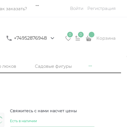
Войти
Регистрация
ак заказать?
0
0
+74952876948
Корзина
р люков
Садовые фигуры
Свяжитесь с нами насчет цены
Есть в наличии