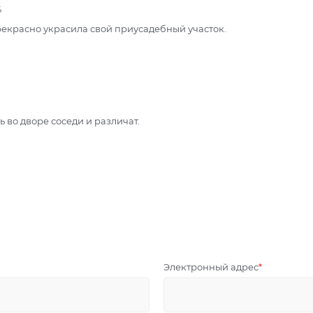
4
екрасно украсила свой приусадебный участок.
 во дворе соседи и различат.
Электронный адрес