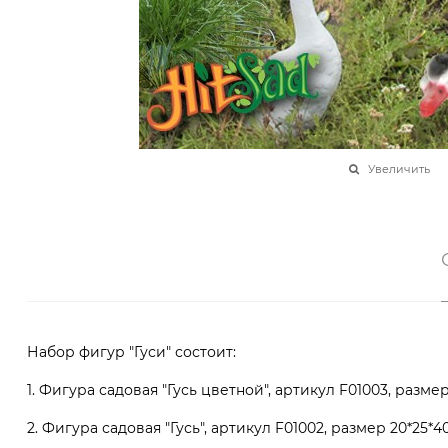
Увеличить
Набор фигур "Гуси" состоит:
1. Фигура садовая "Гусь цветной", артикул F01003, размер
2. Фигура садовая "Гусь", артикул F01002, размер 20*25*4