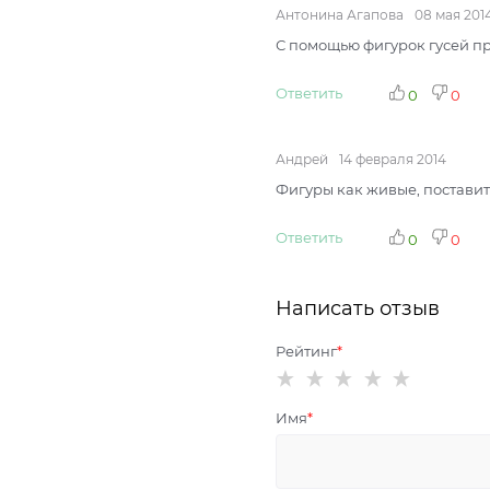
Антонина Агапова
08 мая 201
С помощью фигурок гусей пр
Ответить
0
0
Андрей
14 февраля 2014
Фигуры как живые, поставить
Ответить
0
0
Написать отзыв
Рейтинг
Имя