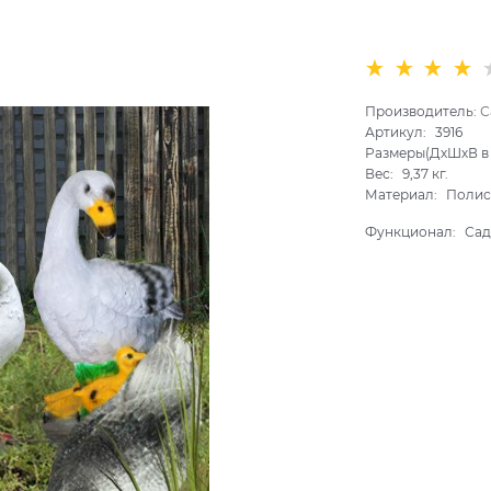
Производитель:
С
Артикул:
3916
Размеры(ДхШхВ в 
Вес:
9,37
кг.
Материал:
Полис
Функционал:
Сад