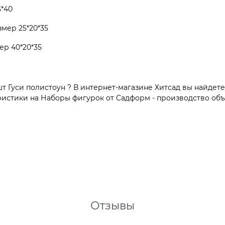
5*40
змер 25*20*35
ер 40*20*35
 Гуси полистоун ? В интернет-магазине Хитсад вы найдете
истики на Наборы фигурок от Садформ - производство объе
Отзывы