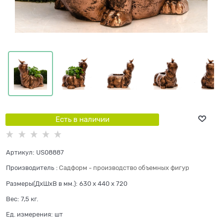
Есть в наличии
Артикул:
US08887
Производитель
:
Садформ - производство объемных фигур
Размеры(ДхШхВ в мм.):
630 x 440 x 720
Вес:
7,5
кг.
Ед. измерения:
шт