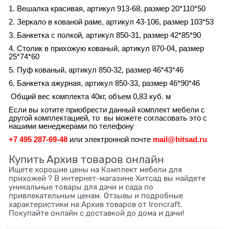
1. Вешалка красивая, артикул 913-68, размер 20*110*50
2. Зеркало в кованой раме, артикул 43-106, размер 103*53
3. Банкетка с полкой, артикул 850-31, размер 42*85*90
4. Столик в прихожую кованый, артикул 870-04, размер
25*74*60
5. Пуф кованый, артикул 850-32, размер 46*43*46
6. Банкетка ажурная, артикул 850-33, размер 46*90*46
Общий вес комплекта 40кг, объем 0,83 куб. м
Если вы хотите приобрести данный комплект мебели с
другой комплектацией, то
вы можете согласовать это с
нашими менеджерами по телефону
+7 495 287-69-48
или электронной почте
mail@hitsad.ru
Купить Архив товаров онлайн
Ищете хорошие цены на Комплект мебели для
прихожей ? В интернет-магазине Хитсад вы найдете
уникальные товары для дачи и сада по
привлекательным ценам. Отзывы и подробные
характеристики на Архив товаров от Ironcraft.
Покупайте онлайн с доставкой до дома и дачи!