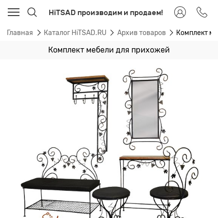
HiTSAD производим и продаем!
Главная
Каталог HiTSAD.RU
Архив товаров
Комплект м
Комплект мебели для прихожей