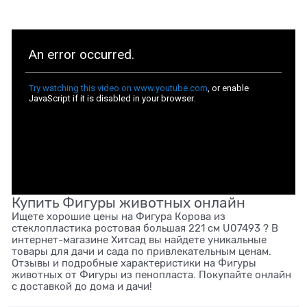
Купить Фигуры животных онлайн
Ищете хорошие цены на Фигура Корова из
стеклопластика ростовая большая 221 см U07493 ? В
интернет-магазине Хитсад вы найдете уникальные
товары для дачи и сада по привлекательным ценам.
Отзывы и подробные характеристики на Фигуры
животных от Фигуры из пенопласта. Покупайте онлайн
с доставкой до дома и дачи!