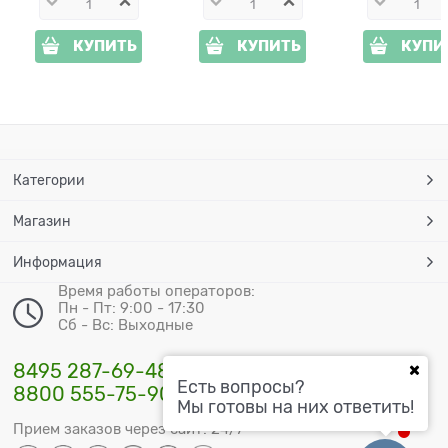
КУПИТЬ
КУПИТЬ
КУПИ
Категории
Магазин
Информация
Время работы операторов:
Пн - Пт: 9:00 - 17:30
Сб - Вс: Выходные
8495 287-69-48
Есть вопросы?
8800 555-75-90
Мы готовы на них ответить!
Прием заказов через сайт: 24/7