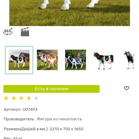
Есть в наличии
Артикул:
U07493
Производитель
:
Фигуры из пенопласта
Размеры(ДхШхВ в мм.):
2210 x 700 x 1650
Вес:
41
кг.