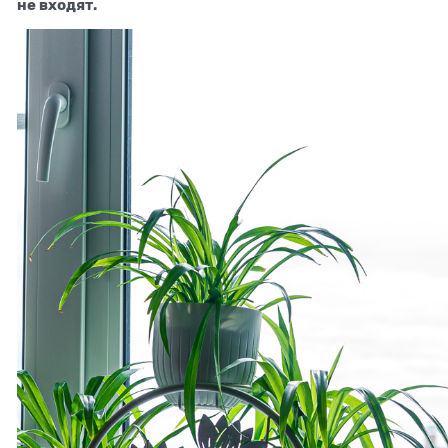
не входят.