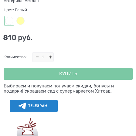
Материал:
Металл
Цвет:
Белый
810
 руб.
Количество:
КУПИТЬ
Выбираем и покупаем получаем скидки, бонусы и
подарки! Украшаем сад с супермаркетом Хитсад.
TELEGRAM