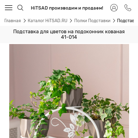
HiTSAD производим и продаем!
Главная
Каталог HiTSAD.RU
Полки Подставки
Подставка
Подставка для цветов на подоконник кованая
41-014