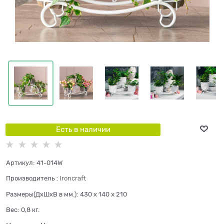
Есть в наличии
Артикул:
41-014W
Производитель
:
Ironcraft
Размеры(ДхШхВ в мм.):
430 x 140 x 210
Вес:
0,8
кг.