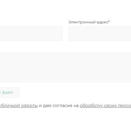
Электронный адрес
 файл
убличной оферты
и даю согласие на
обработку своих перс