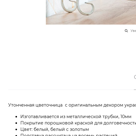
Ув
Утонченная цветочница с оригинальным декором украси
Изготавливается из металлической трубки, 10мм
Покрытие порошковой краской для долговечности
Цвет: белый, белый с золотым
Подставка рассчитана на восемь растений