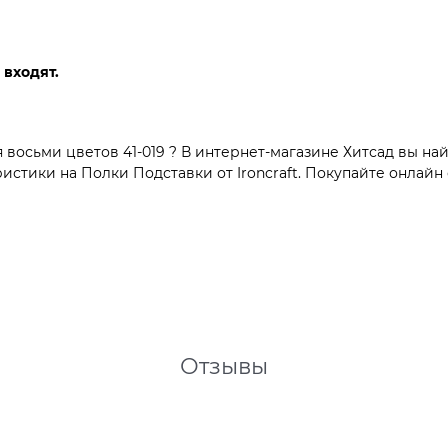
 входят.
осьми цветов 41-019 ? В интернет-магазине Хитсад вы най
тики на Полки Подставки от Ironcraft. Покупайте онлайн с
Отзывы