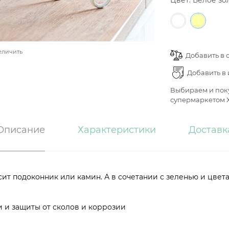
Цвет:
Белое зо
еличить
Добавить в 
Добавить в
Выбираем и поку
супермаркетом Х
Описание
Характеристики
Доставк
т подоконник или камин. А в сочетании с зеленью и цвета
 и защиты от сколов и коррозии