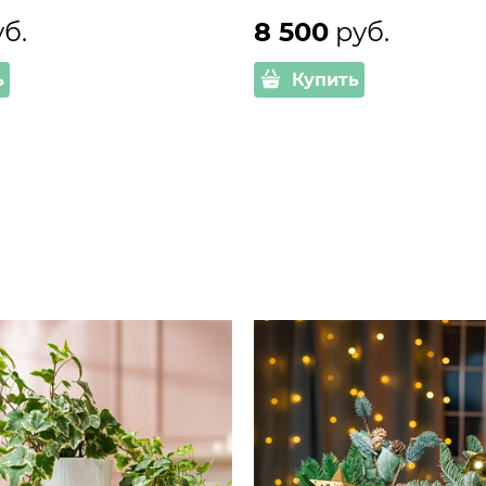
уб.
8 500
 руб.
ь
Купить