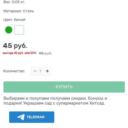
Вес:
0,05
кг.
Материал:
Сталь
Цвет:
Белый
45
 руб.
90
 руб.
выгода
45 руб.
или
50%
Количество:
КУПИТЬ
Выбираем и покупаем получаем скидки, бонусы и
подарки! Украшаем сад с супермаркетом Хитсад.
TELEGRAM