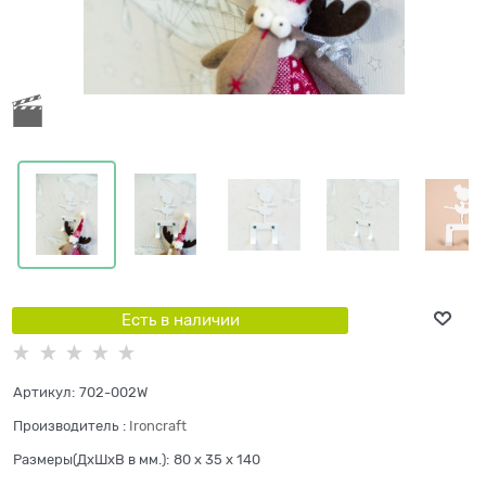
Есть в наличии
Артикул:
702-002W
Производитель
:
Ironcraft
Размеры(ДхШхВ в мм.):
80 x 35 x 140