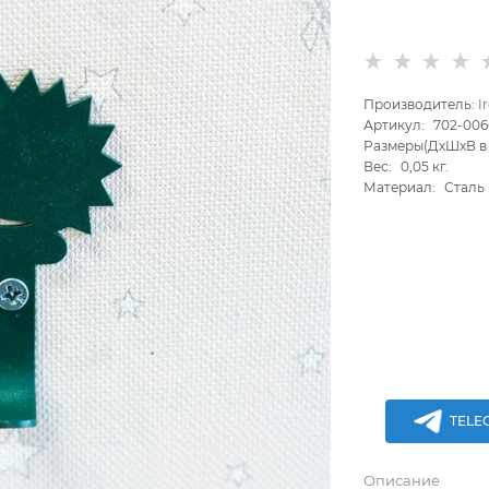
Производитель:
I
Артикул:
702-006
Размеры(ДхШхВ в 
Вес:
0,05
кг.
Материал:
Сталь
TELE
Описание