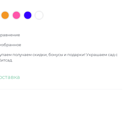
сравнение
 избранное
паем получаем скидки, бонусы и подарки! Украшаем сад с
итсад.
оставка