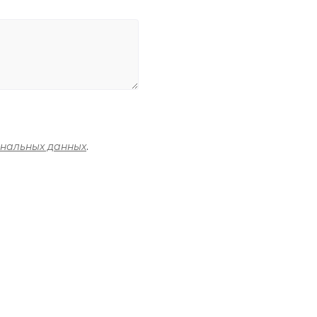
ональных данных
.