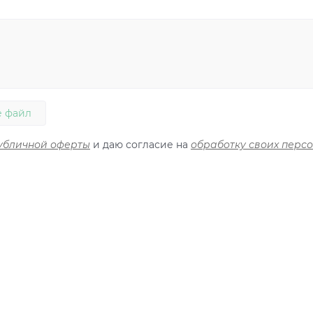
 файл
убличной оферты
и даю согласие на
обработку своих перс