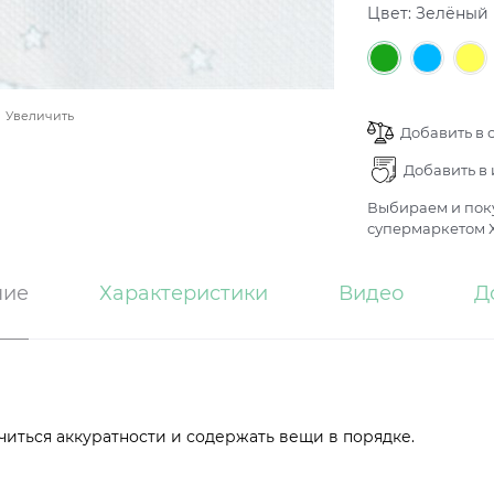
Цвет:
Зелёный
Увеличить
Добавить в 
Добавить в
Выбираем и поку
супермаркетом Х
ние
Характеристики
Видео
Д
иться аккуратности и содержать вещи в порядке.