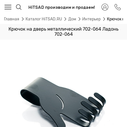
HiTSAD производим и продаем!
Главная
Каталог HiTSAD.RU
Дом
Интерьер
Крючок на
Крючок на дверь металлический 702-064 Ладонь
702-064