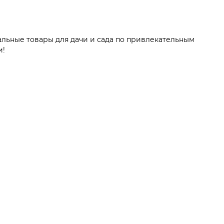
альные товары для дачи и сада по привлекательным
и!