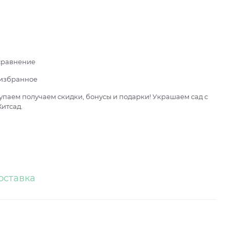
сравнение
 избранное
паем получаем скидки, бонусы и подарки! Украшаем сад с
итсад.
оставка