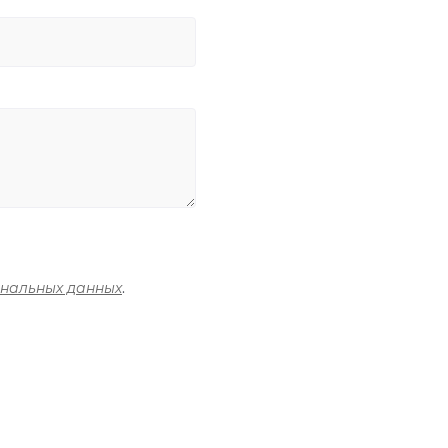
ональных данных
.