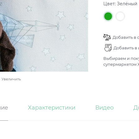
Цвет:
Зелёный
Добавить в 
Добавить в
Выбираем и поку
супермаркетом Х
Увеличить
ние
Характеристики
Видео
Д