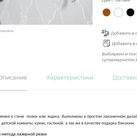
Цвет:
Белый
еличить
Добавить в 
Добавить в
Выбираем и поку
супермаркетом Х
Описание
Характеристики
Доставк
ния к стене полки или ящика. Выполнены в простом лаконичном дизайне,
детской комнаты, кухни, гостиной, а так же в качестве подарка близким.
 метода лазерной резки