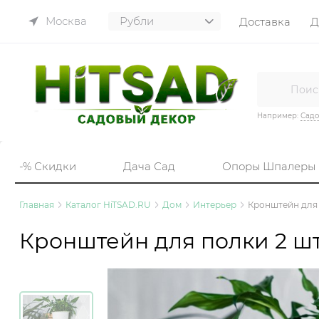
Москва
Доставка
Д
Например:
Садо
-% Скидки
Дача Сад
Опоры Шпалеры
Главная
Каталог HiTSAD.RU
Дом
Интерьер
Кронштейн для 
Кронштейн для полки 2 шт 