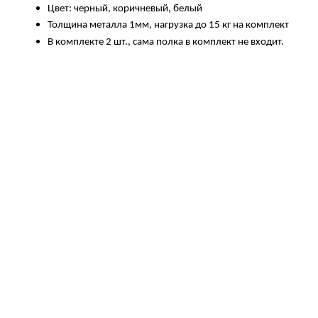
Цвет: черный,
коричневый, белый
Толщина металла 1мм, нагрузка до 15 кг на комплект
В комплекте 2 шт., сама полка в комплект не входит.