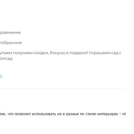
сравнение
 избранное
паем получаем скидки, бонусы и подарки! Украшаем сад с
итсад.
а
 что позволит использовать их в разных по стилю интерьерах – от