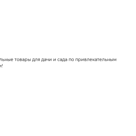
альные товары для дачи и сада по привлекательным
и!