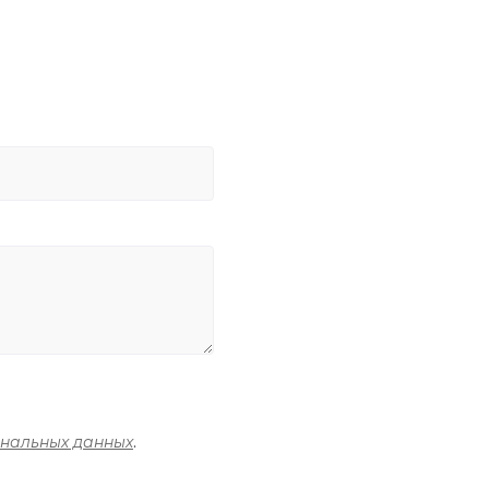
ональных данных
.