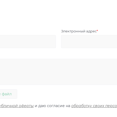
Электронный адрес
 файл
убличной оферты
и даю согласие на
обработку своих перс