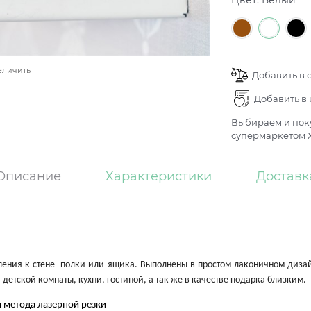
Цвет:
Белый
еличить
Добавить в 
Добавить в
Выбираем и поку
супермаркетом Х
Описание
Характеристики
Доставк
ния к стене полки или ящика. Выполнены в простом лаконичном дизайне,
детской комнаты, кухни, гостиной, а так же в качестве подарка близким.
 метода лазерной резки