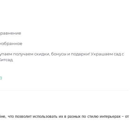
сравнение
 избранное
паем получаем скидки, бонусы и подарки! Украшаем сад с
итсад.
а
 что позволит использовать их в разных по стилю интерьерах – от