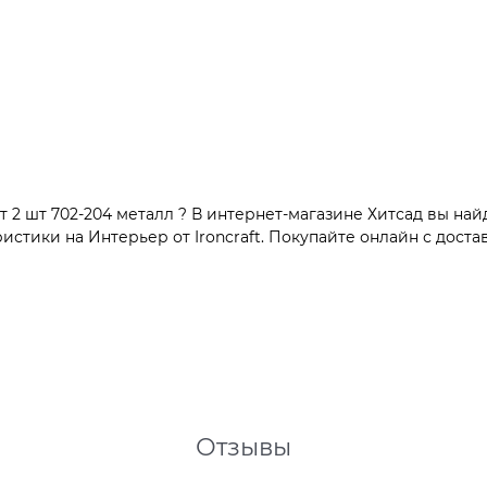
2 шт 702-204 металл ? В интернет-магазине Хитсад вы найд
тики на Интерьер от Ironcraft. Покупайте онлайн с достав
Отзывы