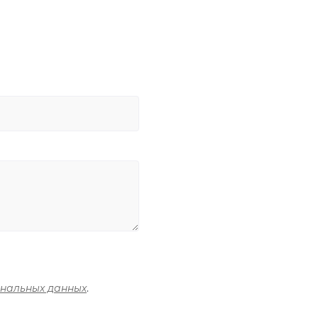
ональных данных
.