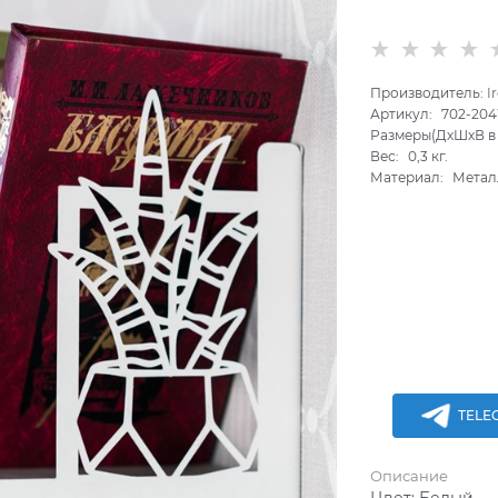
Производитель:
I
Артикул:
702-20
Размеры(ДхШхВ в 
Вес:
0,3
кг.
Материал:
Метал
TELE
Описание