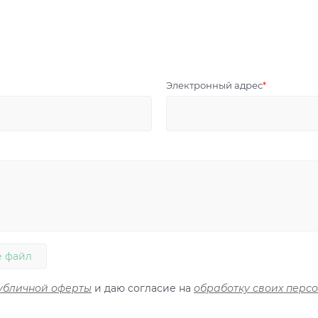
Электронный адрес
 файл
убличной оферты
и даю согласие на
обработку своих перс