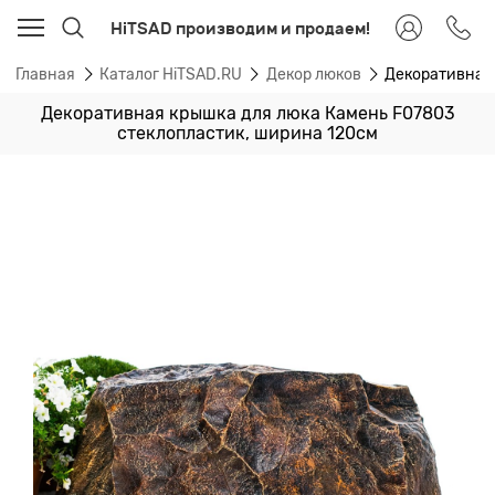
HiTSAD производим и продаем!
Главная
Каталог HiTSAD.RU
Декор люков
Декоративная 
Декоративная крышка для люка Камень F07803
стеклопластик, ширина 120см