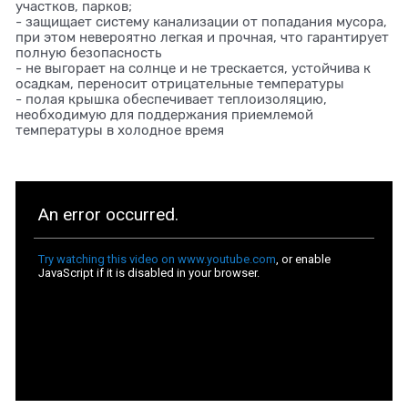
участков, парков;
- защищает систему канализации от попадания мусора,
при этом невероятно легкая и прочная, что гарантирует
полную безопасность
- не выгорает на солнце и не трескается, устойчива к
осадкам, переносит отрицательные температуры
- полая крышка обеспечивает теплоизоляцию,
необходимую для поддержания приемлемой
температуры в холодное время