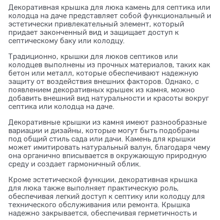
Декоративная крышка для люка камень для септика или
колодца на даче представляет собой функциональный и
эстетически привлекательный элемент, который
придает законченный вид и защищает доступ к
септическому баку или колодцу.
Традиционно, крышки для люков септиков или
колодцев выполнены из прочных материалов, таких как
бетон или металл, которые обеспечивают надежную
защиту от воздействия внешних факторов. Однако, с
появлением декоративных крышек из камня, можно
добавить внешний вид натуральности и красоты вокруг
септика или колодца на даче.
Декоративные крышки из камня имеют разнообразные
вариации и дизайны, которые могут быть подобраны
под общий стиль сада или дачи. Камень для крышки
может имитировать натуральный валун, благодаря чему
она органично вписывается в окружающую природную
среду и создает гармоничный облик.
Кроме эстетической функции, декоративная крышка
для люка также выполняет практическую роль,
обеспечивая легкий доступ к септику или колодцу для
технического обслуживания или ремонта. Крышка
надежно закрывается, обеспечивая герметичность и