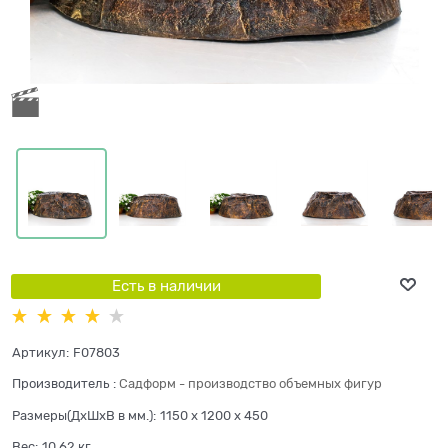
Есть в наличии
Артикул:
F07803
Производитель
:
Садформ - производство объемных фигур
Размеры(ДхШхВ в мм.):
1150 x 1200 x 450
Вес:
10,62
кг.