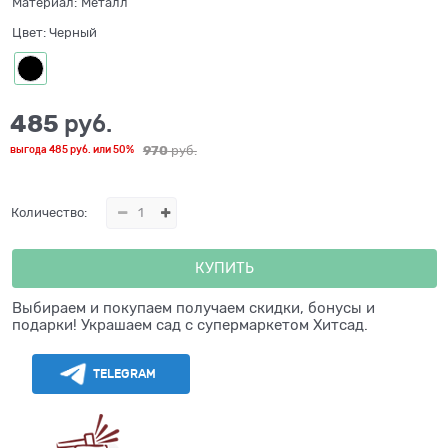
Материал:
Металл
Цвет:
Черный
485
 руб.
970
 руб.
выгода
485 руб.
или
50%
Количество:
КУПИТЬ
Выбираем и покупаем получаем скидки, бонусы и
подарки! Украшаем сад с супермаркетом Хитсад.
TELEGRAM