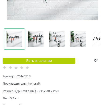
Есть в наличии
Артикул:
701-051B
Производитель
:
Ironcraft
Размеры(ДхШхВ в мм.):
580 x 30 x 250
Вес:
0,3
кг.