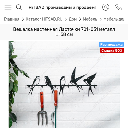
HiTSAD производим и продаем!
Главная
Каталог HiTSAD.RU
Дом
Мебель
Мебель для
Вешалка настенная Ласточки 701-051 металл
L=58 см
Распродажа
Скидка 50%