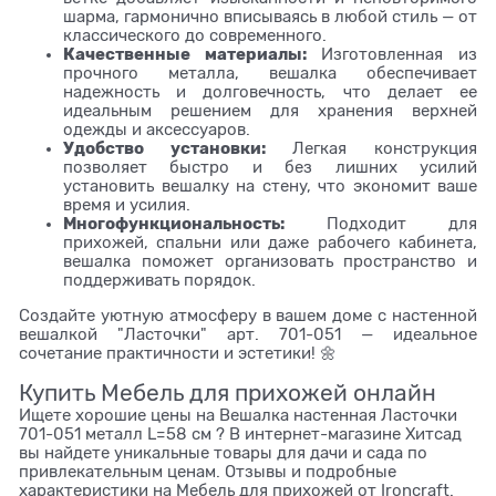
шарма, гармонично вписываясь в любой стиль — от
классического до современного.
Качественные материалы:
Изготовленная из
прочного металла, вешалка обеспечивает
надежность и долговечность, что делает ее
идеальным решением для хранения верхней
одежды и аксессуаров.
Удобство установки:
Легкая конструкция
позволяет быстро и без лишних усилий
установить вешалку на стену, что экономит ваше
время и усилия.
Многофункциональность:
Подходит для
прихожей, спальни или даже рабочего кабинета,
вешалка поможет организовать пространство и
поддерживать порядок.
Создайте уютную атмосферу в вашем доме с настенной
вешалкой "Ласточки" арт. 701-051 — идеальное
сочетание практичности и эстетики! 🌼
Купить Мебель для прихожей онлайн
Ищете хорошие цены на Вешалка настенная Ласточки
701-051 металл L=58 см ? В интернет-магазине Хитсад
вы найдете уникальные товары для дачи и сада по
привлекательным ценам. Отзывы и подробные
характеристики на Мебель для прихожей от Ironcraft.