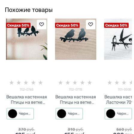
Похожие товары
Скидка 50%
Скидка 50%
Скидка 50%
702-076B
702-077B
701-050B
Вешалка настенная
Вешалка настенная
Вешалка наст
Птицы на ветке
Птицы на ветке
Ласточки 701
702-076
702-077
металл L=33
металлическая
металлическая
Черный
Черный
Черный
370
 руб.
310
 руб.
560
 руб.