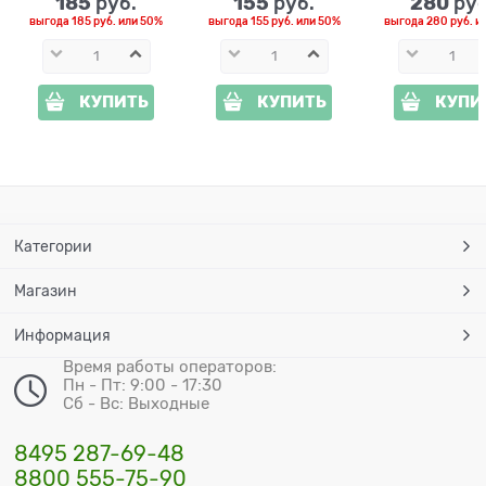
185
155
280
 руб.
 руб.
 руб
выгода
185 руб.
или
50%
выгода
155 руб.
или
50%
выгода
280 руб.
и
КУПИТЬ
КУПИТЬ
КУПИ
Категории
Магазин
Информация
Время работы операторов:
Пн - Пт: 9:00 - 17:30
Сб - Вс: Выходные
8495 287-69-48
8800 555-75-90