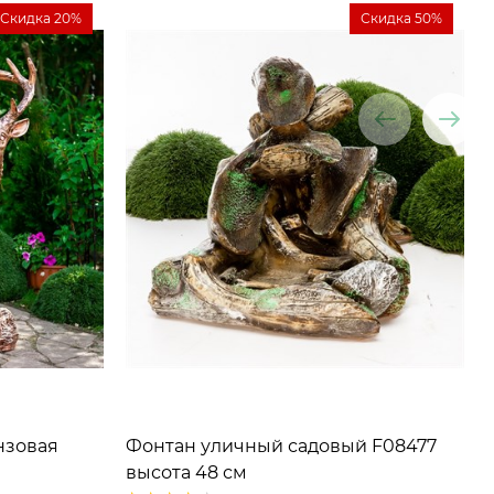
Скидка 20%
Скидка 50%
нзовая
Фонтан уличный садовый F08477
высота 48 см