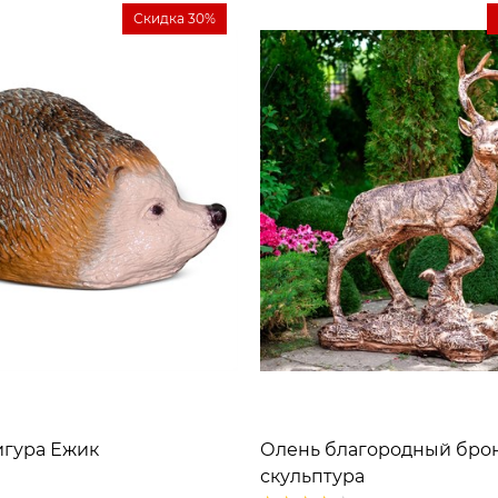
Скидка 30%
игура Ежик
Олень благородный бро
скульптура