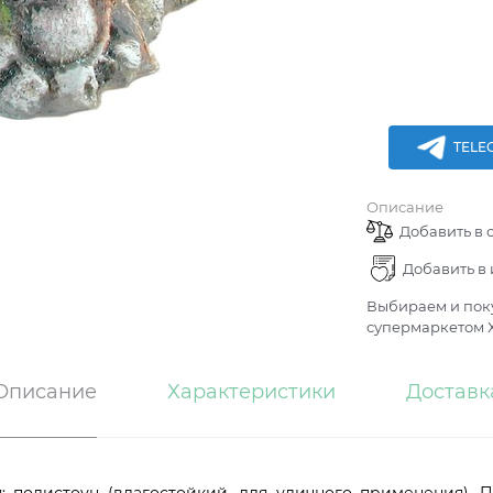
TELE
Описание
Добавить в 
Добавить в
Выбираем и поку
супермаркетом Х
Описание
Характеристики
Доставк