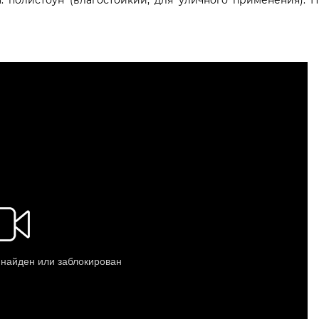
: полистоун (влагостойкий, для уличного применения). П