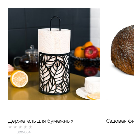
Держатель для бумажных
Садовая ф
полотенец 300-004
300-004