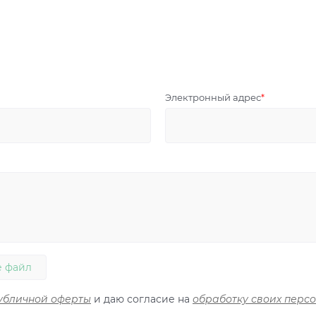
Электронный адрес
 файл
убличной оферты
и даю согласие на
обработку своих перс