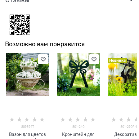
Возможно вам понравится
Новинка
U09394T
801-240
801-290R-B
Вазон для цветов
Кронштейн для
Декоратив