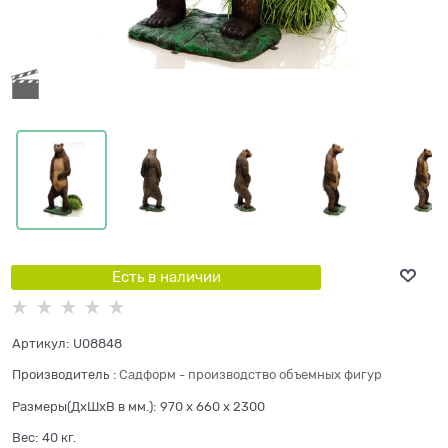
Есть в наличии
Артикул:
U08848
Производитель
:
Садформ - производство объемных фигур
Размеры(ДхШхВ в мм.):
970 x 660 x 2300
Вес:
40
кг.