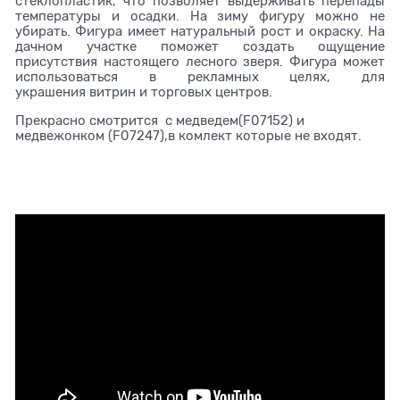
стеклопластик, что позволяет выдерживать перепады
температуры и осадки. На зиму фигуру можно не
убирать. Фигура имеет натуральный рост и окраску. На
дачном участке поможет создать ощущение
присутствия настоящего лесного зверя. Фигура может
использоваться в рекламных целях, для
украшения витрин и торговых центров.
Прекрасно смотрится с медведем(F07152) и
медвежонком (F07247),в комлект которые не входят.