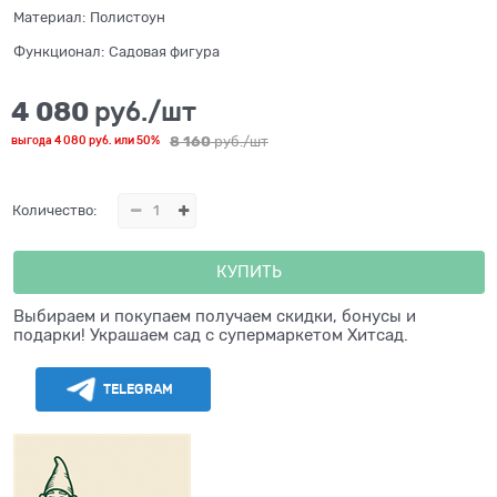
Материал:
Полистоун
Функционал:
Садовая фигура
4 080
 руб./шт
8 160
 руб./шт
выгода
4 080 руб.
или
50%
Количество:
КУПИТЬ
Выбираем и покупаем получаем скидки, бонусы и
подарки! Украшаем сад с супермаркетом Хитсад.
TELEGRAM