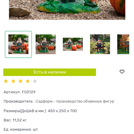
Есть в наличии
Артикул:
F03129
Производитель
:
Садформ - производство объемных фигур
Размеры(ДхШхВ в мм.):
450 x 250 x 700
Вес:
11,52
кг.
Ед. измерения:
шт