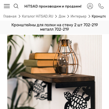
HiTSAD производим и продаем!
Главная
Каталог HiTSAD.RU
Дом
Интерьер
Кронштейн
Кронштейны для полки на стену 2 шт 702-219
металл 702-219