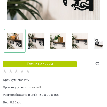
Есть в наличии
Артикул:
702-219B
Производитель
:
Ironcraft
Размеры(ДхШхВ в мм.):
182 x 20 x 165
Вес:
0,35
кг.