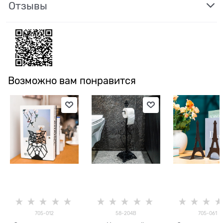
Отзывы
Возможно вам понравится
705-012
58-204B
705-061