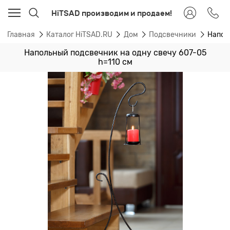
HiTSAD производим и продаем!
Главная
Каталог HiTSAD.RU
Дом
Подсвечники
Напол
Напольный подсвечник на одну свечу 607-05
h=110 см