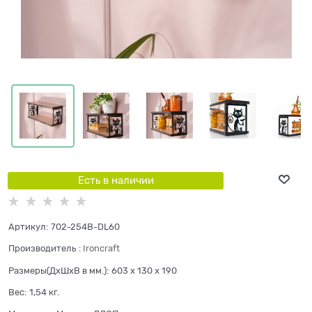
Есть в наличии
Артикул:
702-254B-DL60
Производитель
:
Ironcraft
Размеры(ДхШхВ в мм.):
603 x 130 x 190
Вес:
1,54
кг.