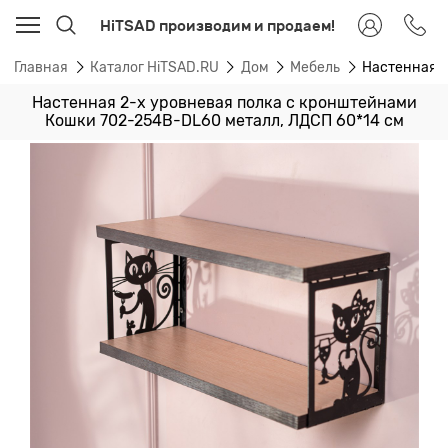
HiTSAD производим и продаем!
Главная
Каталог HiTSAD.RU
Дом
Мебель
Настенная 2
Настенная 2-х уровневая полка с кронштейнами
Кошки 702-254B-DL60 металл, ЛДСП 60*14 см