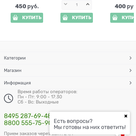
450
400
 руб.
 руб
КУПИТЬ
КУПИТЬ
КУПИ
Категории
Магазин
Информация
Время работы операторов:
Пн - Пт: 9:00 - 17:30
Сб - Вс: Выходные
8495 287-69-48
Есть вопросы?
8800 555-75-90
Мы готовы на них ответить!
Прием заказов через сайт: 24/7