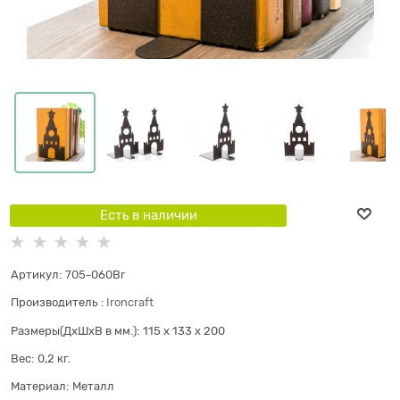
Есть в наличии
Артикул:
705-060Br
Производитель
:
Ironcraft
Размеры(ДхШхВ в мм.):
115 x 133 x 200
Вес:
0,2
кг.
Материал:
Металл