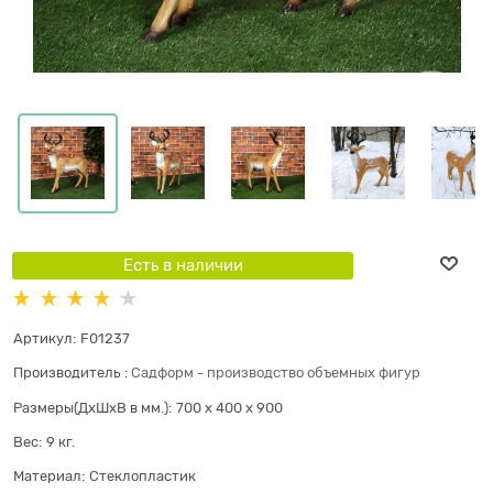
Есть в наличии
Артикул:
F01237
Производитель
:
Садформ - производство объемных фигур
Размеры(ДхШхВ в мм.):
700 x 400 x 900
Вес:
9
кг.
Материал:
Стеклопластик