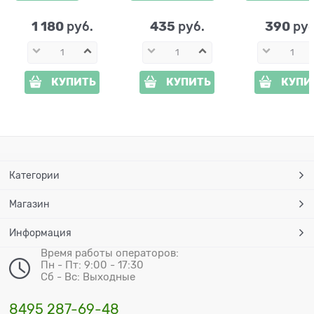
1 180
435
390
 руб.
 руб.
 руб
КУПИТЬ
КУПИТЬ
КУПИ
Категории
Магазин
Информация
Время работы операторов:
Пн - Пт: 9:00 - 17:30
Сб - Вс: Выходные
8495 287-69-48