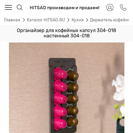
HiTSAD производим и продаем!
Главная
Каталог HiTSAD.RU
Кухня
Держатель кофейных
Органайзер для кофейных капсул 304-018
настенный 304-018