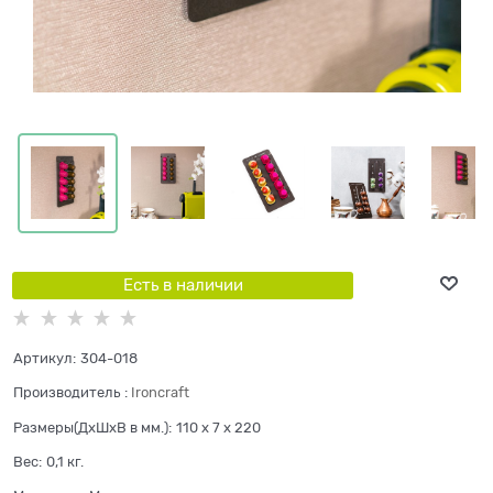
Есть в наличии
Артикул:
304-018
Производитель
:
Ironcraft
Размеры(ДхШхВ в мм.):
110 x 7 x 220
Вес:
0,1
кг.