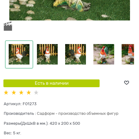
Есть в наличии
Артикул:
F01273
Производитель
:
Садформ - производство объемных фигур
Размеры(ДхШхВ в мм.):
420 x 200 x 500
Вес:
5
кг.