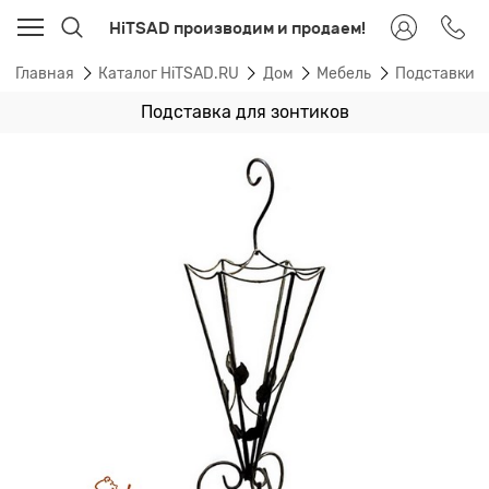
HiTSAD производим и продаем!
Главная
Каталог HiTSAD.RU
Дом
Мебель
Подставки д
Подставка для зонтиков