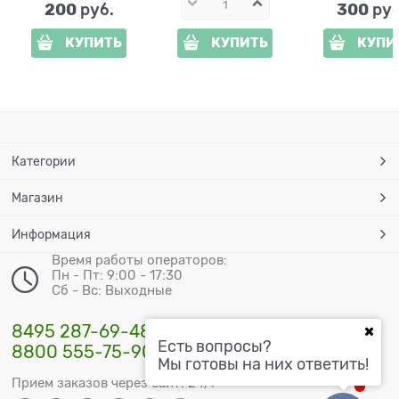
200
300
 руб.
 руб
КУПИТЬ
КУПИТЬ
КУПИ
Категории
Магазин
Информация
Время работы операторов:
Пн - Пт: 9:00 - 17:30
Сб - Вс: Выходные
8495 287-69-48
Есть вопросы?
8800 555-75-90
Мы готовы на них ответить!
Прием заказов через сайт: 24/7