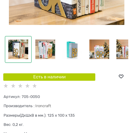
Есть в наличии
Артикул:
705-005G
Производитель
:
Ironcraft
Размеры(ДхШхВ в мм.):
125 x 100 x 135
Вес:
0,2
кг.