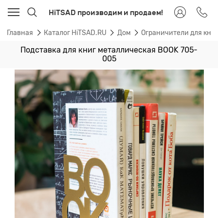
HiTSAD производим и продаем!
Главная
Каталог HiTSAD.RU
Дом
Ограничители для книг
Подставка для книг металлическая BOOK 705-
005