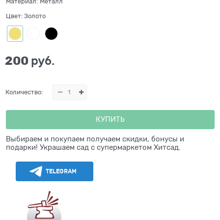
Материал:
Металл
Цвет:
Золото
200
 руб.
Количество:
КУПИТЬ
Выбираем и покупаем получаем скидки, бонусы и
подарки! Украшаем сад с супермаркетом Хитсад.
TELEGRAM