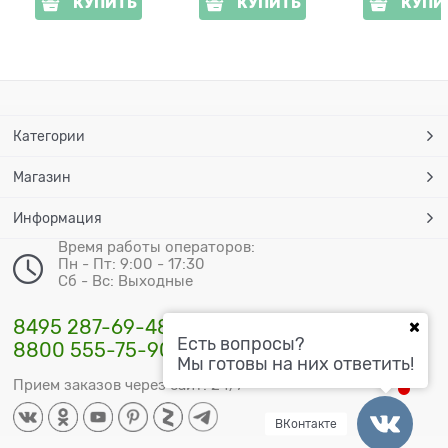
КУПИТЬ
КУПИТЬ
КУПИ
Категории
Магазин
Информация
Время работы операторов:
Пн - Пт: 9:00 - 17:30
Сб - Вс: Выходные
8495 287-69-48
Есть вопросы?
8800 555-75-90
Мы готовы на них ответить!
Прием заказов через сайт: 24/7
ВКонтакте