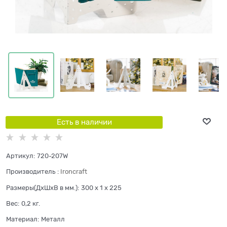
Есть в наличии
Артикул:
720-207W
Производитель
:
Ironcraft
Размеры(ДхШхВ в мм.):
300 x 1 x 225
Вес:
0,2
кг.
Материал:
Металл