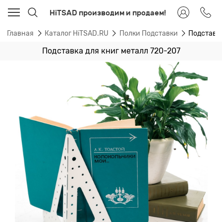
HiTSAD производим и продаем!
Главная
Каталог HiTSAD.RU
Полки Подставки
Подставка
Подставка для книг металл 720-207