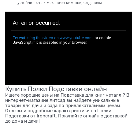
устойчивость к механическим повреждениям
Купить Полки Подставки онлайн
Ищете хорошие цены на Подставка для книг металл ? В
интернет-магазине Хитсад вы найдете уникальные
товары для дачи и сада по привлекательным ценам.
Отзывы и подробные характеристики на Полки
Подставки от Ironcraft. Покупайте онлайн с доставкой
до дома и дачи!