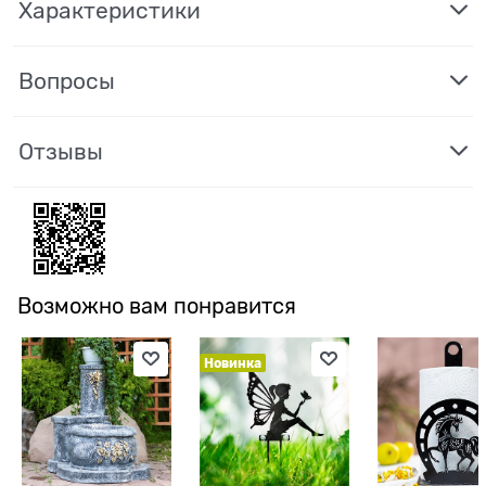
Характеристики
Вопросы
Отзывы
Возможно вам понравится
Новинка