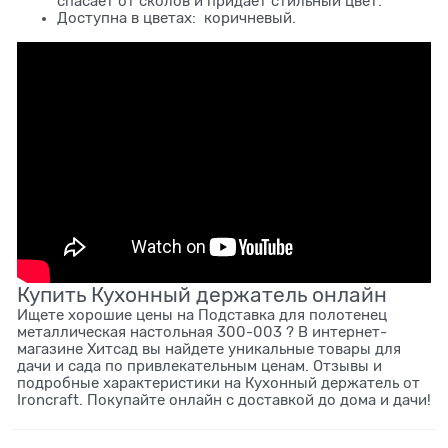
спасает от сколов и придает стильный цвет.
Доступна в цветах: коричневый.
Купить Кухонный держатель онлайн
Ищете хорошие цены на Подставка для полотенец
металлическая настольная 300-003 ? В интернет-
магазине Хитсад вы найдете уникальные товары для
дачи и сада по привлекательным ценам. Отзывы и
подробные характеристики на Кухонный держатель от
Ironcraft. Покупайте онлайн с доставкой до дома и дачи!