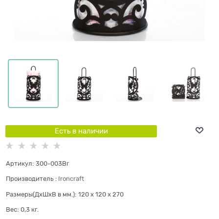
Есть в наличии
Артикул:
300-003Br
Производитель
:
Ironcraft
Размеры(ДхШхВ в мм.):
120 x 120 x 270
Вес:
0,3
кг.