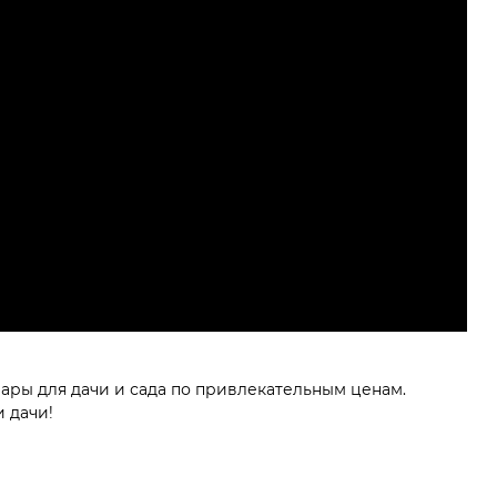
вары для дачи и сада по привлекательным ценам.
и дачи!