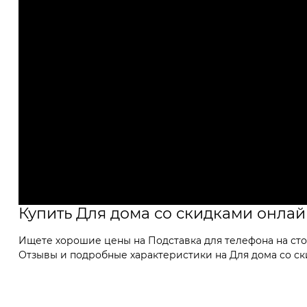
Купить Для дома со скидками онла
Ищете хорошие цены на Подставка для телефона на сто
Отзывы и подробные характеристики на Для дома со скид