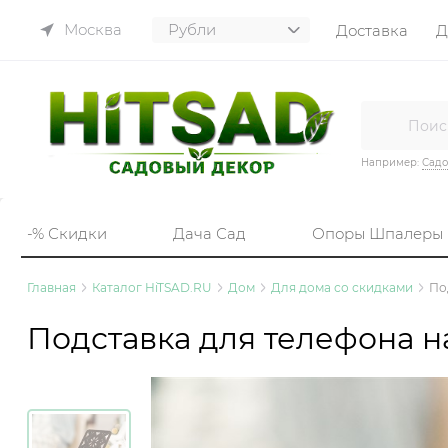
Москва
Доставка
Д
Например:
Садо
-% Скидки
Дача Сад
Опоры Шпалеры
Главная
Каталог HiTSAD.RU
Дом
Для дома со скидками
По
Подставка для телефона на