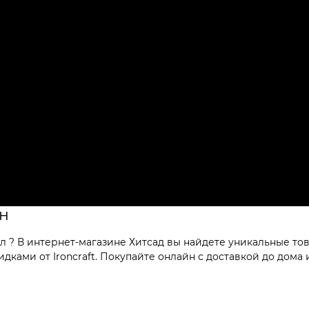
йн
л ? В интернет-магазине Хитсад вы найдете уникальные то
ками от Ironcraft. Покупайте онлайн с доставкой до дома 