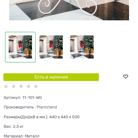
Есть в наличии
Артикул:
11-101-WG
Производитель
:
Plantstand
Размеры(ДхШхВ в мм.):
440 x 440 x 500
Вес:
2,3
кг.
Материал:
Металл