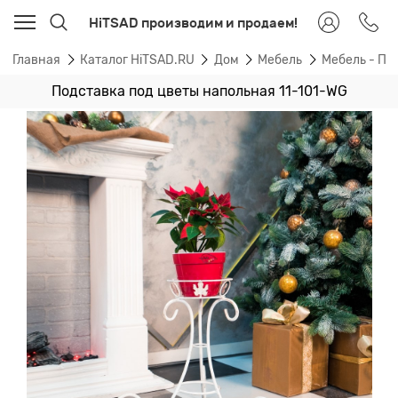
HiTSAD производим и продаем!
Главная
Каталог HiTSAD.RU
Дом
Мебель
Мебель - По
Подставка под цветы напольная 11-101-WG