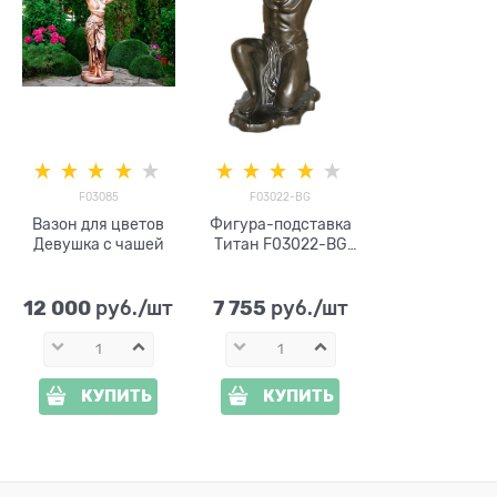
F03085
F03022-BG
Вазон для цветов
Фигура-подставка
Девушка с чашей
Титан F03022-BG
полистоун
12 000
7 755
 руб./шт
 руб./шт
КУПИТЬ
КУПИТЬ