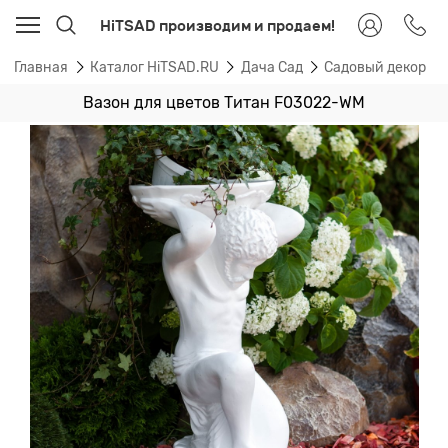
HiTSAD производим и продаем!
Главная
Каталог HiTSAD.RU
Дача Сад
Садовый декор
Вазон для цветов Титан F03022-WM