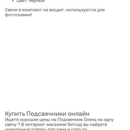
Цвет: черный
Свечи в комплект не входят, используются для
фотосъемки!
Купить Подсвечники онлайн
Ищете хорошие цены на Подсвечник Олень на одну
свечу ? В интернет-магазине Хитсад вы найдете
уникальные товары для дачи и сада по