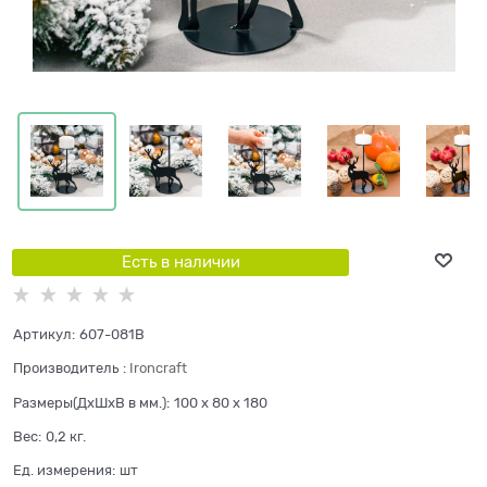
Есть в наличии
Артикул:
607-081B
Производитель
:
Ironcraft
Размеры(ДхШхВ в мм.):
100 x 80 x 180
Вес:
0,2
кг.
Ед. измерения:
шт