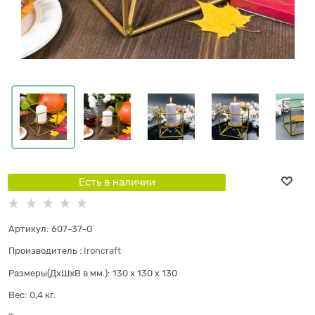
Есть в наличии
Артикул:
607-37-G
Производитель
:
Ironcraft
Размеры(ДхШхВ в мм.):
130 x 130 x 130
Вес:
0,4
кг.