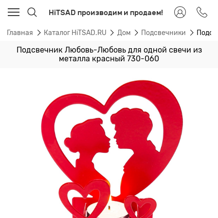
HiTSAD производим и продаем!
Главная
Каталог HiTSAD.RU
Дом
Подсвечники
Подсв
Подсвечник Любовь-Любовь для одной свечи из
металла красный 730-060