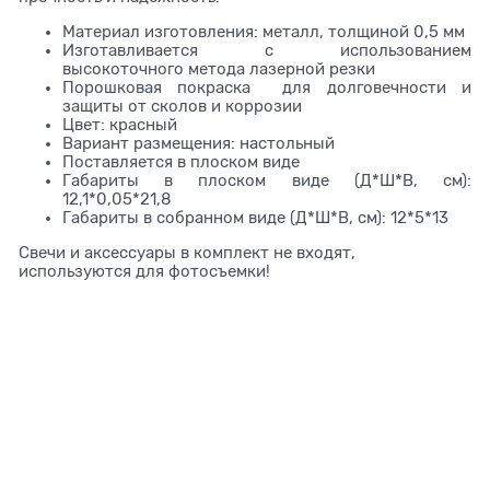
Материал изготовления: металл, толщиной 0,5 мм
Изготавливается с использованием
высокоточного метода лазерной резки
Порошковая покраска для долговечности и
защиты от сколов и коррозии
Цвет: красный
Вариант размещения: настольный
Поставляется в плоском виде
Габариты в плоском виде (Д*Ш*В, см):
12,1*0,05*21,8
Габариты в собранном виде (Д*Ш*В, см): 12*5*13
Свечи и аксессуары в комплект не входят,
используются для фотосъемки!