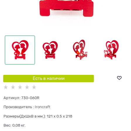
Есть в наличии
Артикул:
730-060R
Производитель
:
Ironcraft
Размеры(ДхШхВ в мм.):
121 x 0.5 x 218
Вес:
0,08
кг.