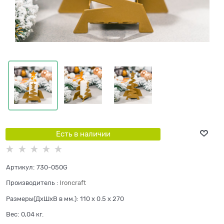
Есть в наличии
Артикул:
730-050G
Производитель
:
Ironcraft
Размеры(ДхШхВ в мм.):
110 x 0.5 x 270
Вес:
0,04
кг.