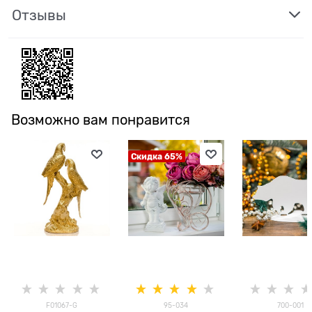
Отзывы
Возможно вам понравится
Скидка 65%
F01067-G
95-034
700-001