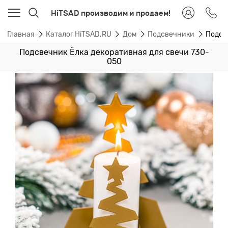
HiTSAD производим и продаем!
Главная
Каталог HiTSAD.RU
Дом
Подсвечники
Подсв
Подсвечник Ёлка декоративная для свечи 730-
050