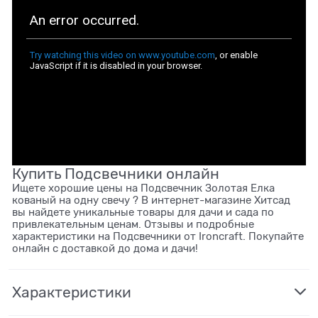
Купить Подсвечники онлайн
Ищете хорошие цены на Подсвечник Золотая Елка
кованый на одну свечу ? В интернет-магазине Хитсад
вы найдете уникальные товары для дачи и сада по
привлекательным ценам. Отзывы и подробные
характеристики на Подсвечники от Ironcraft. Покупайте
онлайн с доставкой до дома и дачи!
Характеристики