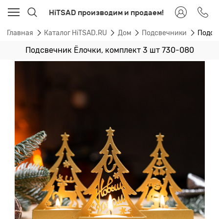
HiTSAD производим и продаем!
Главная
Каталог HiTSAD.RU
Дом
Подсвечники
Подсв
Подсвечник Ёлочки, комплект 3 шт 730-080