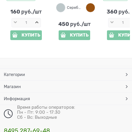
Серебро
Коричневый
160
360
 руб./шт
 руб.
450
 руб./шт
КУПИТЬ
КУПИТЬ
КУПИ
Категории
Магазин
Информация
Время работы операторов:
Пн - Пт: 9:00 - 17:30
Сб - Вс: Выходные
8495 287-69-48