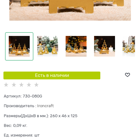
Есть в наличии
Артикул:
730-080G
Производитель
:
Ironcraft
Размеры(ДхШхВ в мм.):
260 x 46 x 125
Вес:
0,09
кг.
Ед. измерения:
шт