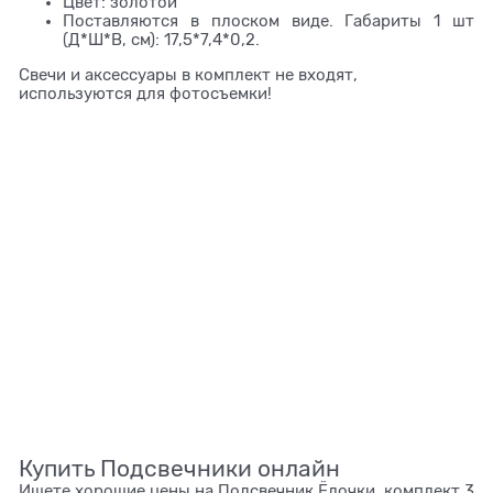
Цвет: золотой
Поставляются в плоском виде. Габариты 1 шт
(Д*Ш*В, см): 17,5*7,4*0,2.
Свечи и аксессуары в комплект не входят,
используются для фотосъемки!
Купить Подсвечники онлайн
Ищете хорошие цены на Подсвечник Ёлочки, комплект 3