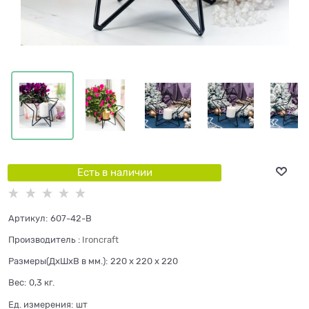
Есть в наличии
Артикул:
607-42-B
Производитель
:
Ironcraft
Размеры(ДхШхВ в мм.):
220 x 220 x 220
Вес:
0,3
кг.
Ед. измерения:
шт