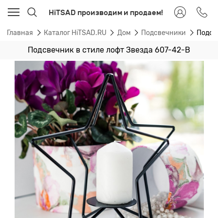
HiTSAD производим и продаем!
Главная
Каталог HiTSAD.RU
Дом
Подсвечники
Подсв
Подсвечник в стиле лофт Звезда 607-42-B