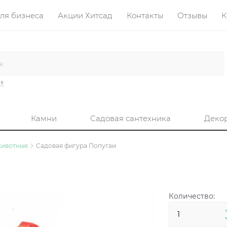
ля бизнеса
Акции Хитсад
Контакты
Отзывы
К
ив
Камни
Садовая сантехника
Деко
животные
Садовая фигура Попугаи
Количество: