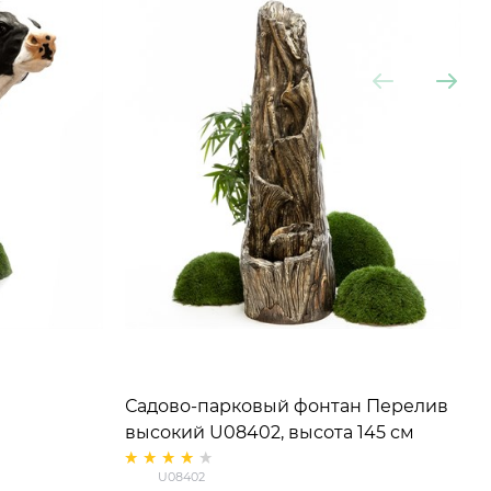
Садово-парковый фонтан Перелив
высокий U08402, высота 145 см
U08402