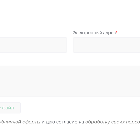
Электронный адрес
 файл
убличной оферты
и даю согласие на
обработку своих перс