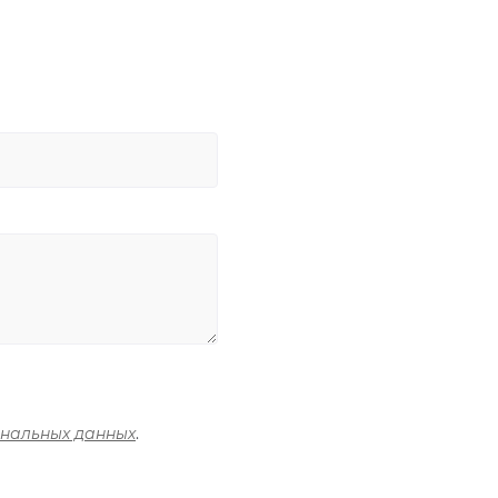
ональных данных
.