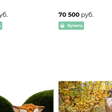
уб.
70 500
 руб.
ь
Купить