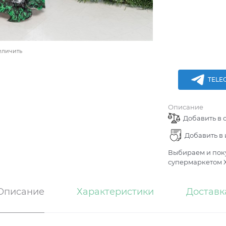
еличить
TELE
Описание
Добавить в 
Добавить в
Выбираем и поку
супермаркетом Х
Описание
Характеристики
Доставк