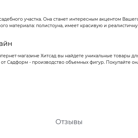
адебного участка. Она станет интересным акцентом Вашег
го материала: полистоуна, имеет красивую и реалистичну
лайн
тернет-магазине Хитсад вы найдете уникальные товары дл
т Садформ - производство объемных фигур. Покупайте онл
Отзывы