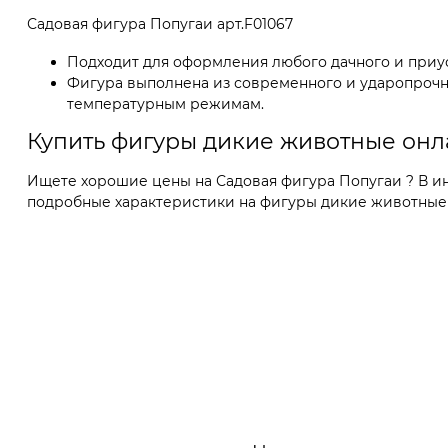
Садовая фигура Попугаи арт.F01067
Подходит для оформления любого дачного и приус
Фигура выполнена из современного и ударопрочно
температурным режимам.
Купить фигуры дикие животные он
Ищете хорошие цены на Садовая фигура Попугаи ? В ин
подробные характеристики на фигуры дикие животные о