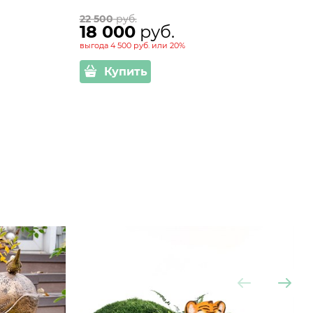
22 500
 руб.
18 000
 руб.
выгода
4 500 руб.
или
20%
Купить