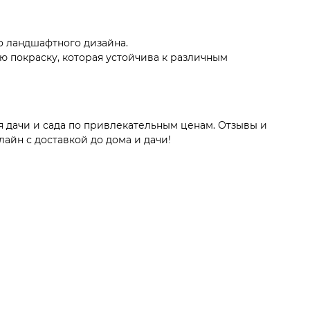
о ландшафтного дизайна.
ю покраску, которая устойчива к различным
я дачи и сада по привлекательным ценам. Отзывы и
айн с доставкой до дома и дачи!