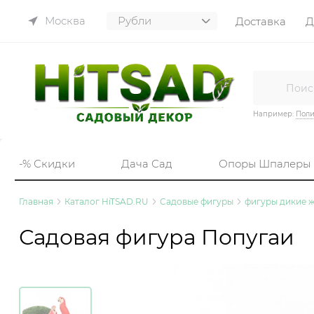
Москва
Доставка
Д
Например:
Пол
-% Скидки
Дача Сад
Опоры Шпалеры
Главная
Каталог HiTSAD.RU
Садовые фигуры
фигуры дикие 
Садовая фигура Попугаи