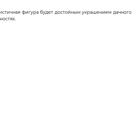
алистичная фигура будет достойным украшением дачного
ностях.