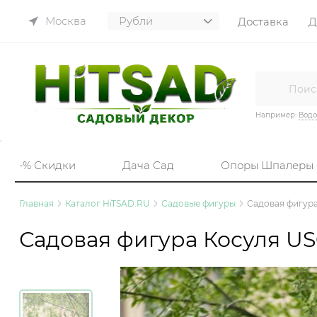
Москва
Доставка
Д
Например:
Вод
-% Скидки
Дача Сад
Опоры Шпалеры
Главная
Каталог HiTSAD.RU
Садовые фигуры
Садовая фигура
Садовая фигура Косуля US