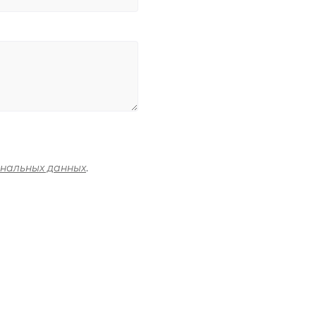
ональных данных
.