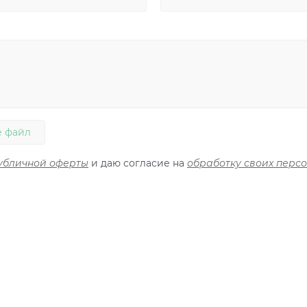
 файл
убличной оферты
и даю согласие на
обработку своих перс