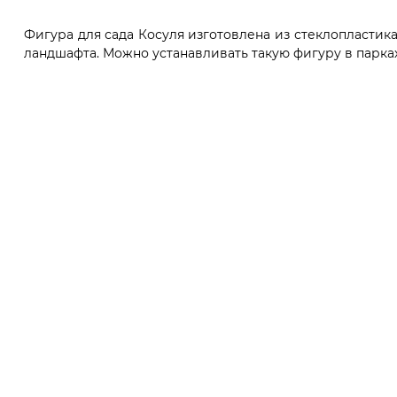
Фигура для сада Косуля изготовлена из стеклопластик
ландшафта. Можно устанавливать такую фигуру в парках