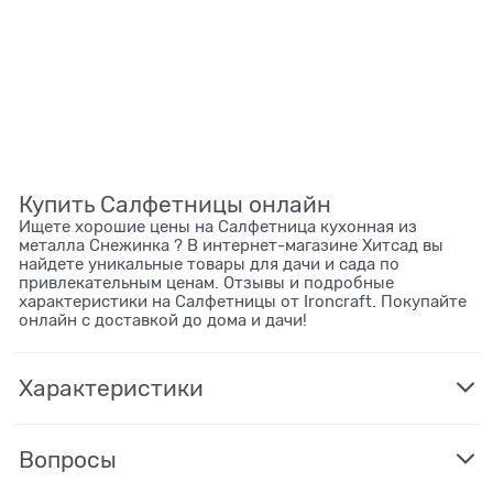
Купить Салфетницы онлайн
Ищете хорошие цены на Салфетница кухонная из
металла Снежинка ? В интернет-магазине Хитсад вы
найдете уникальные товары для дачи и сада по
привлекательным ценам. Отзывы и подробные
характеристики на Салфетницы от Ironcraft. Покупайте
онлайн с доставкой до дома и дачи!
Характеристики
Вопросы