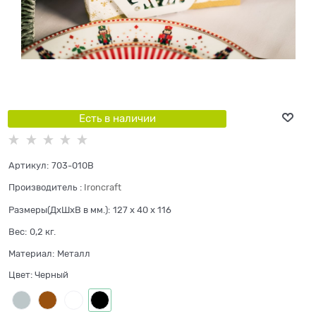
Есть в наличии
Артикул:
703-010B
Производитель
:
Ironcraft
Размеры(ДхШхВ в мм.):
127 x 40 x 116
Вес:
0,2
кг.
Материал:
Металл
Цвет:
Черный