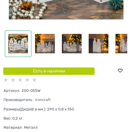
Есть в наличии
Артикул:
200-055W
Производитель
:
Ironcraft
Размеры(ДхШхВ в мм.):
290 x 0.8 x 150
Вес:
0,2
кг.
Материал:
Металл