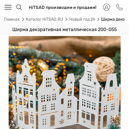
HiTSAD производим и продаем!
Главная
Каталог HiTSAD.RU
Новый год 26
Ширма декора
Ширма декоративная металлическая 200-055