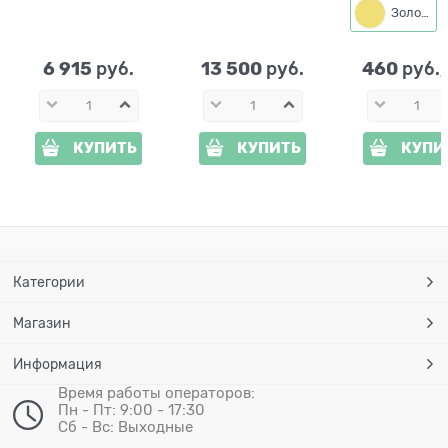
см
стеклопластик h=
Золото
98 см
6 915
13 500
460
 руб.
 руб.
 руб.
КУПИТЬ
КУПИТЬ
КУПИ
Категории
Магазин
Информация
Время работы операторов:
Пн - Пт: 9:00 - 17:30
Сб - Вс: Выходные