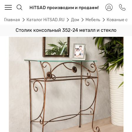
HiTSAD производим и продаем!
Главная
Каталог HiTSAD.RU
Дом
Мебель
Кованые cт
Столик консольный 352-24 металл и стекло