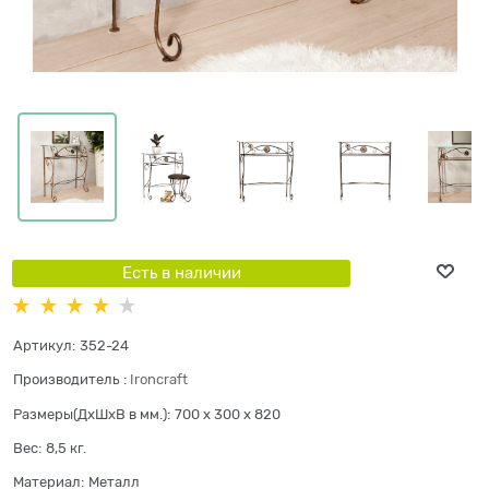
Есть в наличии
Артикул:
352-24
Производитель
:
Ironcraft
Размеры(ДхШхВ в мм.):
700 x 300 x 820
Вес:
8,5
кг.
Материал:
Металл