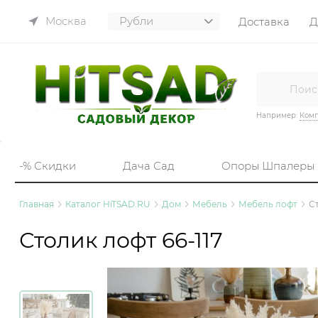
Москва
Доставка
Д
Например:
Комп
-% Скидки
Дача Сад
Опоры Шпалеры
Главная
Каталог HiTSAD.RU
Дом
Мебель
Мебель лофт
Ст
Столик лофт 66-117