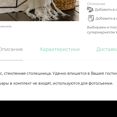
Описание
Добавить в 
Добавить в
еличить
Выбираем и поку
супермаркетом Х
Описание
Характеристики
Доставк
с, стеклянная столешница. Удачно впишется в Вашей гости
ары в комплект не входят, используются для фотосъемки.