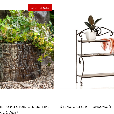
Скидка 50%
шпо из стеклопластика
Этажерка для прихожей
ь U07937