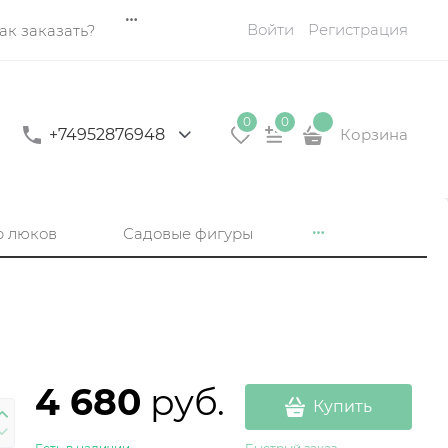
Войти
Регистрация
ак заказать?
0
0
+74952876948
Корзина
р люков
Садовые фигуры
4 680
 руб.
Купить