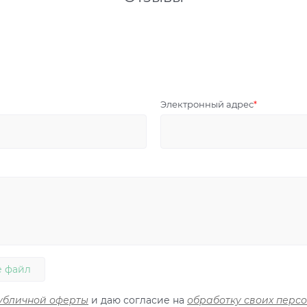
Электронный адрес
 файл
убличной оферты
и даю согласие на
обработку своих перс