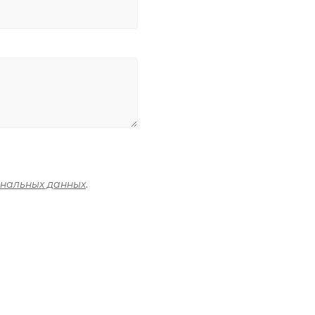
ональных данных
.