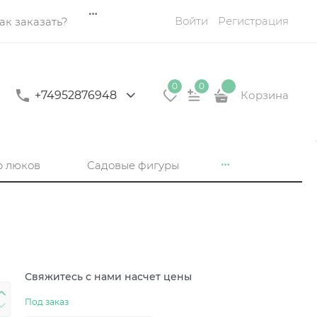
Войти
Регистрация
ак заказать?
0
0
+74952876948
Корзина
р люков
Садовые фигуры
Свяжитесь с нами насчет цены
Под заказ