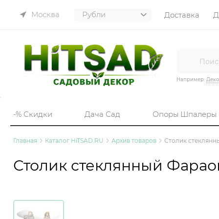
Москва
Доставка
Д
Например:
Деко
-% Скидки
Дача Сад
Опоры Шпалеры
Главная
Каталог HiTSAD.RU
Архив товаров
Столик стеклянн
Столик стеклянный Фара