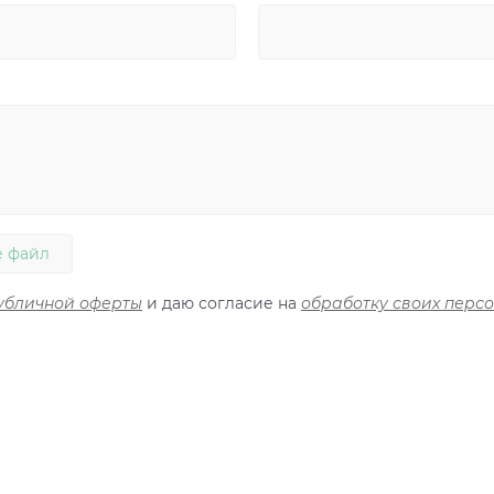
 файл
убличной оферты
и даю согласие на
обработку своих перс