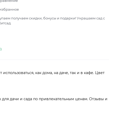
сравнение
 избранное
паем получаем скидки, бонусы и подарки! Украшаем сад с
итсад.
а
спользоваться, как дома, на даче, так и в кафе. Цвет
 для дачи и сада по привлекательным ценам. Отзывы и