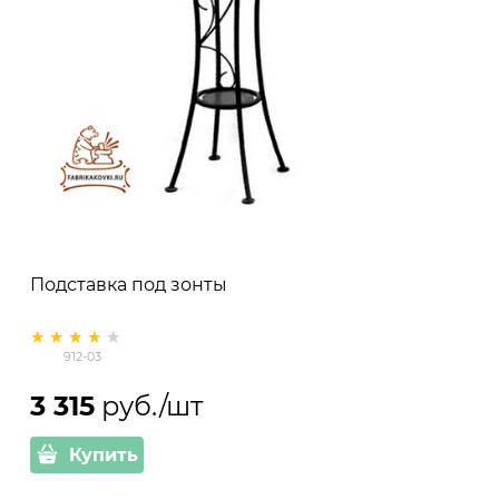
Подставка под зонты
912-03
3 315
 руб./шт
Купить