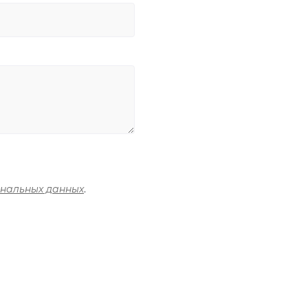
ональных данных
.