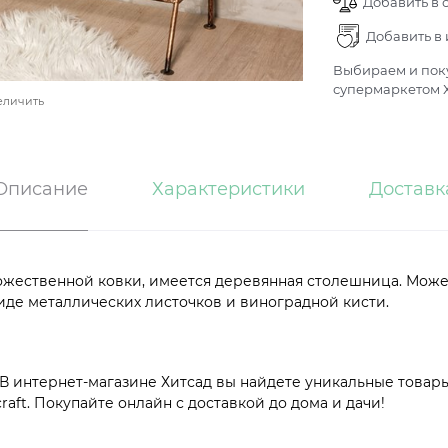
Добавить в 
Добавить в
Выбираем и поку
супермаркетом Х
еличить
Описание
Характеристики
Доставк
ожественной ковки, имеется деревянная столешница. Может и
виде металлических листочков и виноградной кисти.
 интернет-магазине Хитсад вы найдете уникальные товары
aft. Покупайте онлайн с доставкой до дома и дачи!