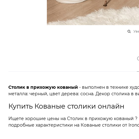
Ув
Столик в прихожую кованый
- выполнен в технике худ
металла: черный, цвет дерева: сосна. Декор столика в 
Купить Кованые cтолики онлайн
Ищете хорошие цены на Столик в прихожую кованый ? В
подробные характеристики на Кованые cтолики от Ironcr